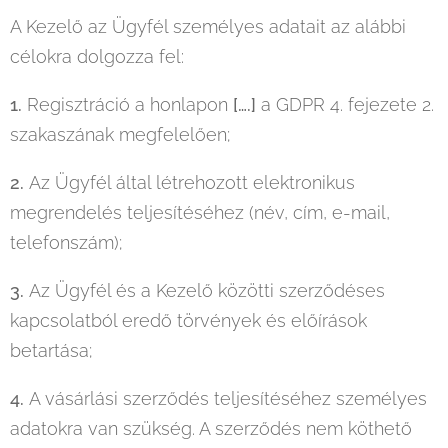
A Kezelő az Ügyfél személyes adatait az alábbi
célokra dolgozza fel:
1.
Regisztráció a honlapon
[….]
a GDPR 4. fejezete 2.
szakaszának megfelelően;
2.
Az Ügyfél által létrehozott elektronikus
megrendelés teljesítéséhez (név, cím, e-mail,
telefonszám);
3.
Az Ügyfél és a Kezelő közötti szerződéses
kapcsolatból eredő törvények és előírások
betartása;
4.
A vásárlási szerződés teljesítéséhez személyes
adatokra van szükség. A szerződés nem köthető