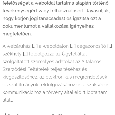
felelősséget a weboldal tartalma alapján történő
tevékenységért vagy felhasználásért. Javasoljuk,
hogy kérjen jogi tanácsadást és igazítsa ezt a
dokumentumot a vállalkozása igényeihez
megfelelően.
A webáruház
[….]
a weboldalon
[….]
cégazonosító
[…]
székhely
[…]
feldolgozza az Ügyfél által
szolgáltatott személyes adatokat az Általános
Szerződési Feltételek teljesítéséhez és
kiegészítéséhez, az elektronikus megrendelések
és szállítmányok feldolgozásához és a szükséges
kommunikációhoz a törvény által előírt időtartam
alatt.