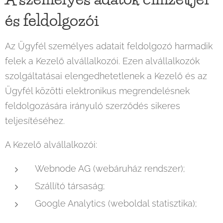
és feldolgozói
Az Ügyfél személyes adatait feldolgozó harmadik
felek a Kezelő alvállalkozói. Ezen alvállalkozók
szolgáltatásai elengedhetetlenek a Kezelő és az
Ügyfél közötti elektronikus megrendelésnek
feldolgozására irányuló szerződés sikeres
teljesítéséhez.
A Kezelő alvállalkozói:
Webnode AG (webáruház rendszer);
Szállító társaság;
Google Analytics (weboldal statisztika);