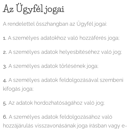
Az Ügyfél jogai
A rendelettel összhangban az Ügyfél jogai:
1.
A személyes adatokhoz való hozzáférés joga;
2.
A személyes adatok helyesbítéséhez való jog;
3.
A személyes adatok törlésének joga;
4.
A személyes adatok feldolgozásával szembeni
kifogás joga;
5.
Az adatok hordozhatóságához való jog;
6.
A személyes adatok feldolgozásához való
hozzájárulás visszavonásának joga írásban vagy e-