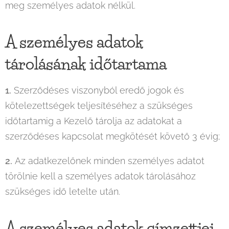
meg személyes adatok nélkül.
A személyes adatok
tárolásának időtartama
1.
Szerződéses viszonyból eredő jogok és
kötelezettségek teljesítéséhez a szükséges
időtartamig a Kezelő tárolja az adatokat a
szerződéses kapcsolat megkötését követő 3 évig;
2.
Az adatkezelőnek minden személyes adatot
törölnie kell a személyes adatok tárolásához
szükséges idő letelte után.
A személyes adatok címzettjei