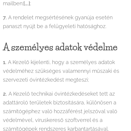
mailben:
[….]
;
7.
A rendelet megsértésének gyanúja esetén
panaszt nyújt be a felügyeleti hatósághoz.
A személyes adatok védelme
1.
A Kezelő kijelenti, hogy a személyes adatok
védelméhez szükséges valamennyi műszaki és
szervezeti óvintézkedést megteszi;
2.
A Kezelő technikai óvintézkedéseket tett az
adattároló területek biztosítására, különösen a
számítógéphez való hozzáférést jelszóval való
védelmével, víruskereső szoftverrel és a
számítógépek rendszeres karbantartásával.