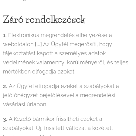
Záró rendelkezések
1.
Elektronikus megrendelés elhelyezése a
weboldalon
[….]
Az Ügyfél megerősíti, hogy
tájékoztatást kapott a személyes adatok
védelmének valamennyi körülményéről, és teljes
mértékben elfogadja azokat;
2.
Az Ügyfél elfogadja ezeket a szabályokat a
jelölőnégyzet bejelölésével a megrendelési
vásárlási űrlapon.
3.
A Kezelő bármikor frissítheti ezeket a
szabályokat. Új, frissített változat a közétett