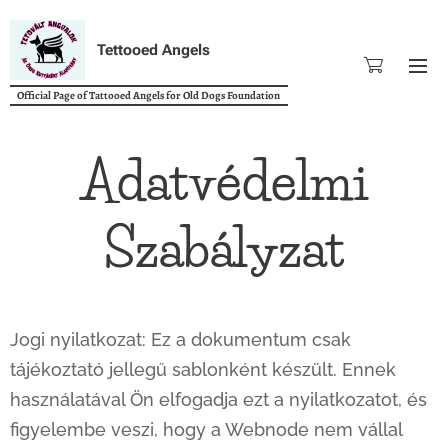
Tettooed Angels
Official Page of Tattooed Angels for Old Dogs Foundation
Adatvédelmi
Szabályzat
Jogi nyilatkozat: Ez a dokumentum csak
tájékoztató jellegű sablonként készült. Ennek
használatával Ön elfogadja ezt a nyilatkozatot, és
figyelembe veszi, hogy a Webnode nem vállal