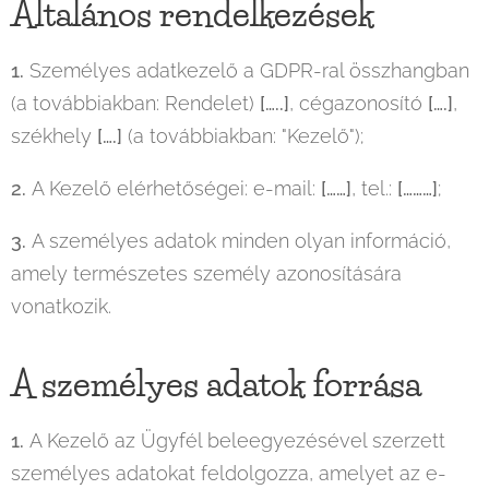
Általános rendelkezések
1.
Személyes adatkezelő a GDPR-ral összhangban
(a továbbiakban: Rendelet)
[…..]
, cégazonosító
[….]
,
székhely
[….]
(a továbbiakban: "Kezelő");
2.
A Kezelő elérhetőségei: e-mail:
[……]
, tel.:
[………]
;
3.
A személyes adatok minden olyan információ,
amely természetes személy azonosítására
vonatkozik.
A személyes adatok forrása
1.
A Kezelő az Ügyfél beleegyezésével szerzett
személyes adatokat feldolgozza, amelyet az e-