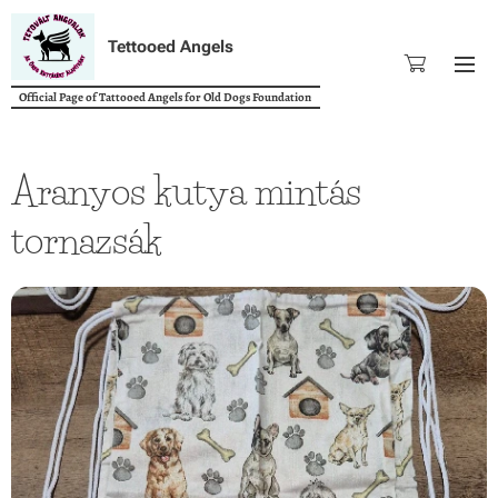
Tettooed Angels
Official Page of Tattooed Angels for Old Dogs Foundation
Aranyos kutya mintás
tornazsák