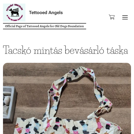
Tettooed Angels
Official Page of Tattooed Angels for Old Dogs Foundation
Tacskó mintás bevásárló táska