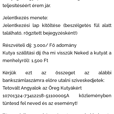
teljesítéséért érem jár.
Jelentkezés menete:
Jelentkezési lap kitöltése (beszélgetés fül alatt
található, rögzített bejegyzésként!)
Részvételi díj: 3.000/ Fő adomány
Kutya szállítási díj (ha mi visszük Neked a kutyát a
menhelyről): 1.500 Ft
Kérjük ezt az összeget az alábbi
bankszámlaszámra előre utalni sziveskedjetek:
Tetovált Angyalok az Öreg Kutyákért
10701324-73412218-51100005A közleményben
tüntesd fel neved és az eseményt!