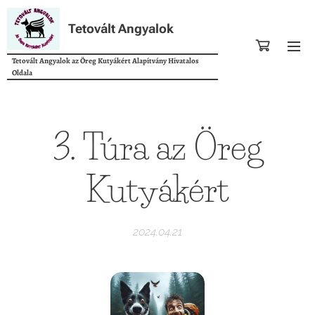
Tetovált Angyalok
Tetovált Angyalok az Öreg Kutyákért Alapítvány Hivatalos
Oldala
3. Túra az Öreg
Kutyákért
2024.04.21