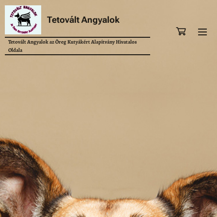
Tetovált Angyalok
Tetovált Angyalok az Öreg Kutyákért Alapítvány Hivatalos
Oldala