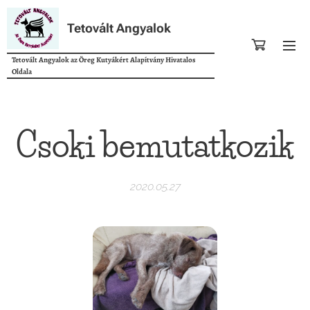
Tetovált Angyalok
Tetovált Angyalok az Öreg Kutyákért Alapítvány Hivatalos
Oldala
Csoki bemutatkozik
2020.05.27