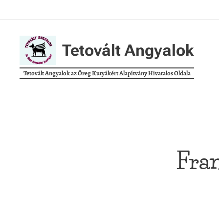
Tetovált Angyalok
Tetovált Angyalok az Öreg Kutyákért Alapítvány Hivatalos Oldala
Fra