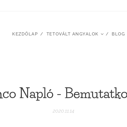
KEZDŐLAP
TETOVÁLT ANGYALOK
BLOG
nco Napló - Bemutatk
2020.11.14