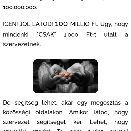
100.000.000.
100
IGEN! JÓL LÁTOD!
MILLIÓ Ft. Úgy, hogy
mindenki "CSAK" 1.000 Ft-t utalt a
szervezetnek.
De segítség lehet, akár egy megosztás a
közösségi oldalakon. Amikor látod, hogy
szervezet segítséget kér. Lehet, hogy