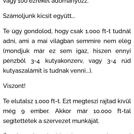
vagy 100 ezreket adományozz.
Számoljunk kicsit együtt...
Te úgy gondolod, hogy csak 1.000 ft-t tudnál
adni, ami a mai világban semmire nem elég
(mondjuk már ez sem igaz, hiszen ennyi
pénzből 3-4 kutyakonzerv, vagy 3-4 rúd
kutyaszalámit is tudnak venni...).
Viszont!
Te elutalsz 1.000 ft-t. Ezt megteszi rajtad kívül
még 9 ember. Akkor már 10.000 ft-tal
segítettétek a szervezet munkáját.