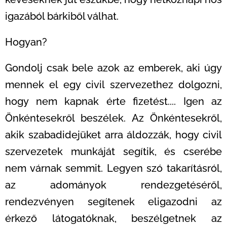
igazából bárkiből válhat.
Hogyan?
Gondolj csak bele azok az emberek, aki úgy
mennek el egy civil szervezethez dolgozni,
hogy nem kapnak érte fizetést.... Igen az
Önkéntesekről beszélek. Az Önkéntesekről,
akik szabadidejüket arra áldozzák, hogy civil
szervezetek munkáját segítik, és cserébe
nem várnak semmit. Legyen szó takarításról,
az adományok rendezgetéséről,
rendezvényen segítenek eligazodni az
érkező látogatóknak, beszélgetnek az