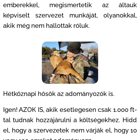
emberekkel, megismertetik az áltauk
képviselt szervezet munkáját, olyanokkal,
akik még nem hallottak róluk.
Hétköznapi hősök az adományozók is.
Igen! AZOK IS, akik esetlegesen csak 1.000 ft-
tal tudnak hozzájárulni a költségekhez. Hidd
el, hogy a szervezetek nem várják el, hogy 10