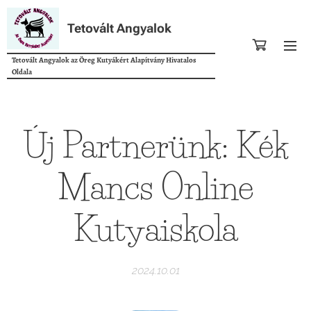
Tetovált Angyalok
Tetovált Angyalok az Öreg Kutyákért Alapítvány Hivatalos
Oldala
Új Partnerünk: Kék
Mancs Online
Kutyaiskola
2024.10.01