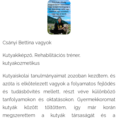
Csányi Bettina vagyok
Kutyakiképző, Rehabilitációs tréner,
kutyakozmetikus
Kutyaiskolai tanulmányaimat 2020ban kezdtem, és
azóta is elkötelezett vagyok a folyamatos fejlődés
és tudásbővítés mellett, részt véve különböző
tanfolyamokon és oktatásokon. Gyermekkoromat
kutyák között töltöttem, így már korán
megszerettem a kutyák társaságát és a